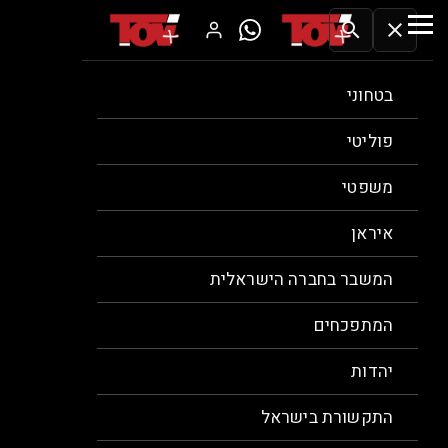
search
close
בטחוני
פוליטי
משפטי
איראן
המשבר בחברה הישראלית
המתפכחים
יהדות
התקשורת בישראל