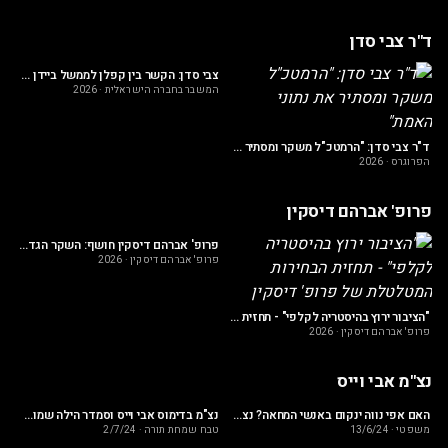
ד"ר צבי סדן
ן - הפרוגרסיבים הם חמוצים כי עבורם אושר הוא ניוון וזעם מביא שליטה
צבי סדן: הקשר בין קפלן לממשל ביידן נחשף בתחקיר פוקס ניוז
המשבר בחברה הישראלית
·
2026
הפ
ד"ר צבי סדן: "הרמטכ"ל משקר ומסתיר את נתוני האמת"
הפרוגרס
·
2026
פרופ' אברהם דיסקין
מזלזלים אבל דווקא הפרשה הזאת מסמלת את אובדן האמון המוחלט"
פרופ' אברהם דיסקין חושף: השקר הגדול מאחורי אחוז החסימה ואיך הוא מחריב את המדינה
פרופ' אברהם דיסקין
·
2026
מש
"הציבור ירוץ בהיסטריה לקלפי" - תחזית הבחירות המטלטלת של פרופ' דיסקין
פרופ' אברהם דיסקין
·
2026
נצ"מ אבי וייס
ית של תנ"צ אבי וייס"
האם אפי נווה ינקום באנשי המחאה? נצ"מ בדימוס אבי וייס עם מה שמסתתר בטלפון של נווה
נצ"מ בדימוס אבי וייס וסמדר הילה שמואלי על שחרורו השערורייתי של מנהל בית החולים שיפא לחופשי
משפטי
·
13/6/24
טבח שמחת תורה
·
2/7/24
מש