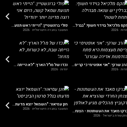
המתפ
מקס מלכיאל בוידוי חשוף: "בברלין יש שנאה מבהילה מתחת לשטח"
פולי ברונשטיין: "הייתי ראש תנועת שמאל קשה, היום אני רוצה מדינה יותר יהודית"
הדות
·
2026
המשבר בחברה הישראלית
·
2026
יהדות
·
הרב שרקי: "אני אופטימי כי קריסת מעצמות היא פתח להזדמנות אדירה עבורנו"
נכדו של מו"ל הארץ: "לא הייתה שבת, לא כשרות, לא מזוזה"
הדות
·
2026
יהדות
·
2026
המשבר
חנן עמיאור: "השמאל יוצא מדעתו בגלל סרטון הביביסט"
המשבר בחברה הישראלית
·
2026
ברקו מאבד את העשתונות - הצנחן החרדי שהוציא את ברקוביץ מהכלים מגיע לאולפן
תקשורת בישראל
·
2026